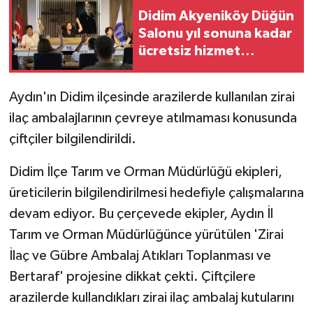
Didim Akyeniköy Düğün
Salonu yıl sonuna kadar
ücretsiz hizmet
verecek
Aydın'ın Didim ilçesinde arazilerde kullanılan zirai
ilaç ambalajlarının çevreye atılmaması konusunda
çiftçiler bilgilendirildi.
Didim İlçe Tarım ve Orman Müdürlüğü ekipleri,
üreticilerin bilgilendirilmesi hedefiyle çalışmalarına
devam ediyor. Bu çerçevede ekipler, Aydın İl
Tarım ve Orman Müdürlüğünce yürütülen 'Zirai
İlaç ve Gübre Ambalaj Atıkları Toplanması ve
Bertaraf' projesine dikkat çekti. Çiftçilere
arazilerde kullandıkları zirai ilaç ambalaj kutularını