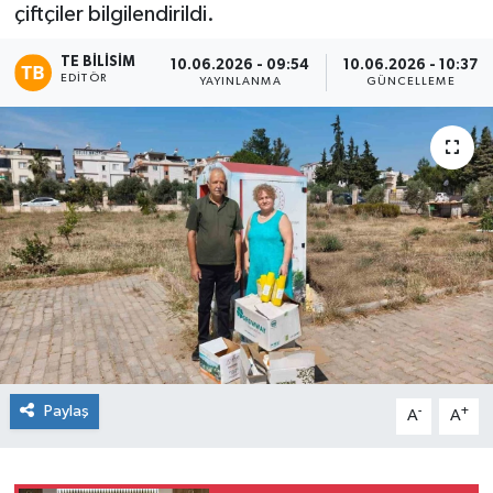
çiftçiler bilgilendirildi.
TE BILISIM
10.06.2026 - 09:54
10.06.2026 - 10:37
EDITÖR
YAYINLANMA
GÜNCELLEME
Paylaş
-
+
A
A