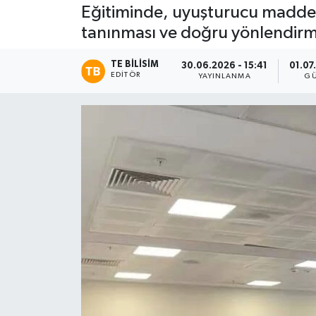
Eğitiminde, uyuşturucu madde ba
tanınması ve doğru yönlendirme
TE BILISIM
30.06.2026 - 15:41
01.07
EDITÖR
YAYINLANMA
GÜ