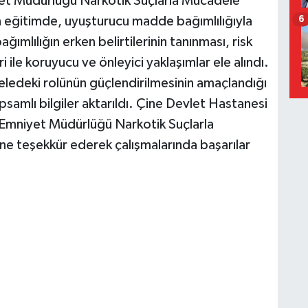
niyet Müdürlüğü Narkotik Suçlarla Mücadele
6
n eğitimde, uyuşturucu madde bağımlılığıyla
ğımlılığın erken belirtilerinin tanınması, risk
 ile koruyucu ve önleyici yaklaşımlar ele alındı.
eledeki rolünün güçlendirilmesinin amaçlandığı
apsamlı bilgiler aktarıldı. Çine Devlet Hastanesi
l Emniyet Müdürlüğü Narkotik Suçlarla
e teşekkür ederek çalışmalarında başarılar