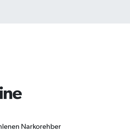
ine
zenlenen Narkorehber