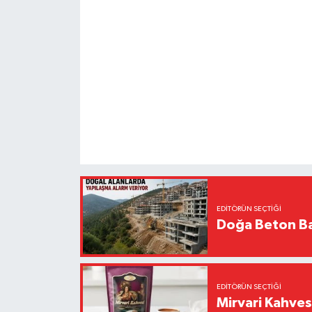
EDITÖRÜN SEÇTIĞI
Doğa Beton Ba
EDITÖRÜN SEÇTIĞI
Mirvari Kahves