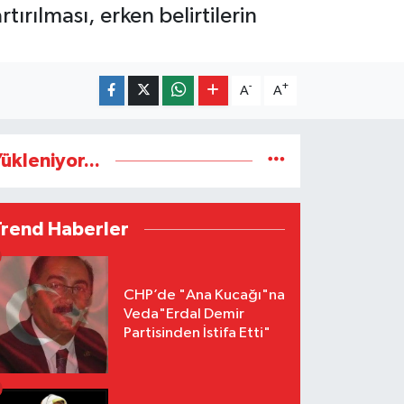
rılması, erken belirtilerin
-
+
A
A
ükleniyor...
Trend Haberler
CHP’de "Ana Kucağı"na
Veda"Erdal Demir
Partisinden İstifa Etti"