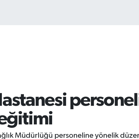
Hastanesi personel
eğitimi
 Sağlık Müdürlüğü personeline yönelik dü