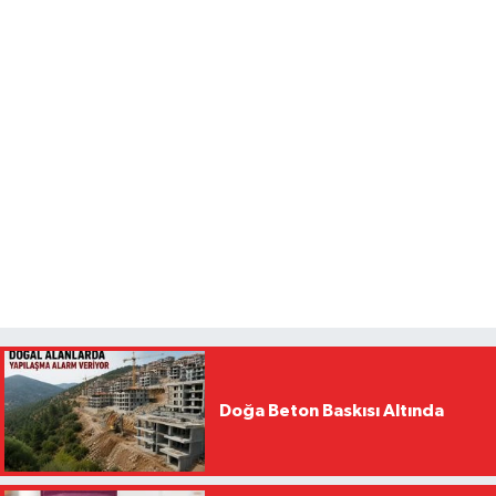
Doğa Beton Baskısı Altında