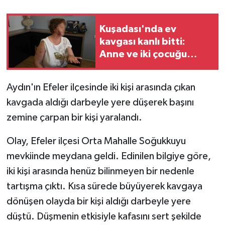
Kuşadası'nda ev
kavgası kanlı bitti:
Anne ve iki çocuğu
bıçaklandı
Aydın'ın Efeler ilçesinde iki kişi arasında çıkan
kavgada aldığı darbeyle yere düşerek başını
zemine çarpan bir kişi yaralandı.
Olay, Efeler ilçesi Orta Mahalle Soğukkuyu
mevkiinde meydana geldi. Edinilen bilgiye göre,
iki kişi arasında henüz bilinmeyen bir nedenle
tartışma çıktı. Kısa sürede büyüyerek kavgaya
dönüşen olayda bir kişi aldığı darbeyle yere
düştü. Düşmenin etkisiyle kafasını sert şekilde