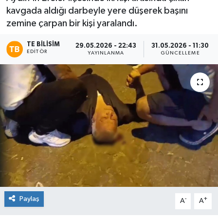
kavgada aldığı darbeyle yere düşerek başını
zemine çarpan bir kişi yaralandı.
TE BILISIM
29.05.2026 - 22:43
31.05.2026 - 11:30
EDITÖR
YAYINLANMA
GÜNCELLEME
Paylaş
-
+
A
A