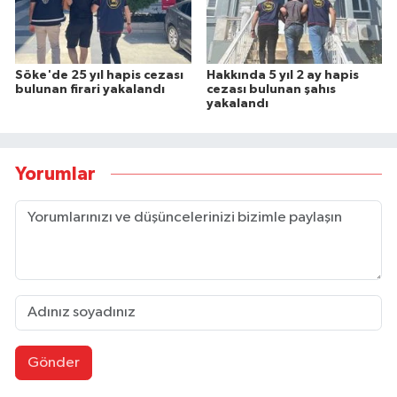
Söke'de 25 yıl hapis cezası
Hakkında 5 yıl 2 ay hapis
bulunan firari yakalandı
cezası bulunan şahıs
yakalandı
Yorumlar
Gönder