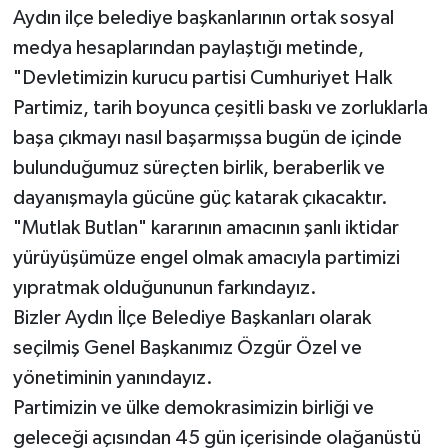
Aydın ilçe belediye başkanlarının ortak sosyal
medya hesaplarından paylaştığı metinde,
"Devletimizin kurucu partisi Cumhuriyet Halk
Partimiz, tarih boyunca çeşitli baskı ve zorluklarla
başa çıkmayı nasıl başarmışsa bugün de içinde
bulunduğumuz süreçten birlik, beraberlik ve
dayanışmayla gücüne güç katarak çıkacaktır.
"Mutlak Butlan" kararının amacının şanlı iktidar
yürüyüşümüze engel olmak amacıyla partimizi
yıpratmak olduğununun farkındayız.
Bizler Aydın İlçe Belediye Başkanları olarak
seçilmiş Genel Başkanımız Özgür Özel ve
yönetiminin yanındayız.
Partimizin ve ülke demokrasimizin birliği ve
geleceği açısından 45 gün içerisinde olağanüstü