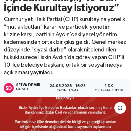
İçinde Kurultay İstiyoruz”
Cumhuriyet Halk Partisi (CHP) kurultayına yönelik
"mutlak butlan" kararı ve partideki yönetim
krizine karşı, partinin Aydın’daki yerel yönetim
kademesinden ortak bir çıkış geldi. Genel merkez
düzeyinde "siyasi darbe" olarak nitelendirilen
hukuki sürece ilişkin Aydın’da görev yapan CHP’li
10 ilçe belediye başkanı, ortak bir sosyal medya
açıklaması yayınladı.
SELVA DEMIR
24.05.2026 - 16:23
1 DK
MÜDÜR
YAYINLANMA
OKUNMA SÜRESI