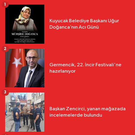
1
Kuyucak Belediye Başkanı Uğur
Doğanca’nın Acı Günü
2
Germencik, 22. İncir Festivali'ne
hazırlanıyor
3
Başkan Zencirci, yanan mağazada
incelemelerde bulundu