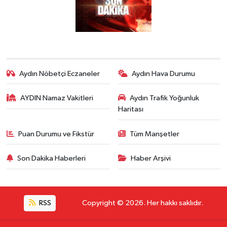
Aydın Nöbetçi Eczaneler
Aydın Hava Durumu
AYDIN Namaz Vakitleri
Aydın Trafik Yoğunluk
Haritası
Puan Durumu ve Fikstür
Tüm Manşetler
Son Dakika Haberleri
Haber Arşivi
RSS
Copyright © 2026. Her hakkı saklıdır.