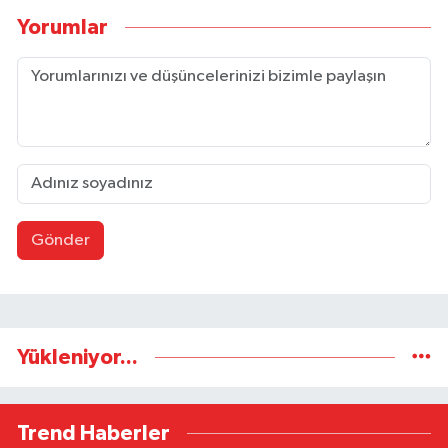
Yorumlar
Gönder
Yükleniyor...
Trend Haberler