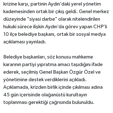
krizine karşı, partinin Aydın’daki yerel yönetim
kademesinden ortak bir çıkış geldi. Genel merkez
düzeyinde "siyasi darbe" olarak nitelendirilen
hukuki sürece ilişkin Aydın’da görev yapan CHP’li
10 ilçe belediye başkanı, ortak bir sosyal medya
açıklaması yayınladı.
Belediye başkanları, söz konusu mahkeme
kararının partiyi yıpratma amacı taşıdığını ifade
ederek, seçilmiş Genel Başkan Özgür Özel ve
yönetimine destek verdiklerini açıkladı.
Açıklamada, krizden birlik içinde çıkılması adına
45 gün içerisinde olağanüstü kurultayın
toplanması gerektiği çağrısında bulunuldu.