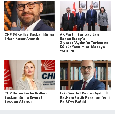
CHP Söke İlçe Başkanlığı'na
AK Partili Sarıbaş'tan
Erkan Kaçar Atandı
Bakan Ersoy'a
Ziyaret"Aydın'ın Turizm ve
Kültür Yatırımları Masaya
Yatırıldı"
CHP Didim Kadın Kolları
Eski Saadet Partisi Aydın İl
Başkanlığı'na Kıymet
Başkanı Fatih Karahan, Yeni
Bosdan Atandı
Parti'ye Katıldı