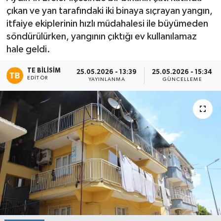
çıkan ve yan tarafındaki iki binaya sıçrayan yangın,
itfaiye ekiplerinin hızlı müdahalesi ile büyümeden
söndürülürken, yangının çıktığı ev kullanılamaz
hale geldi.
TE BILISIM
25.05.2026 - 13:39
25.05.2026 - 15:34
EDITÖR
YAYINLANMA
GÜNCELLEME