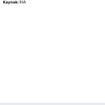
Kaynak:
İHA