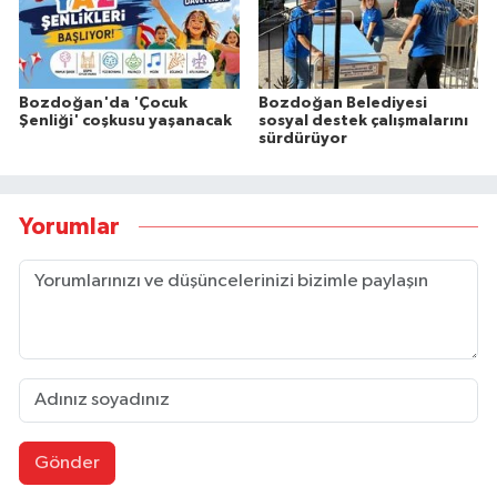
Bozdoğan'da 'Çocuk
Bozdoğan Belediyesi
Şenliği' coşkusu yaşanacak
sosyal destek çalışmalarını
sürdürüyor
Yorumlar
Gönder