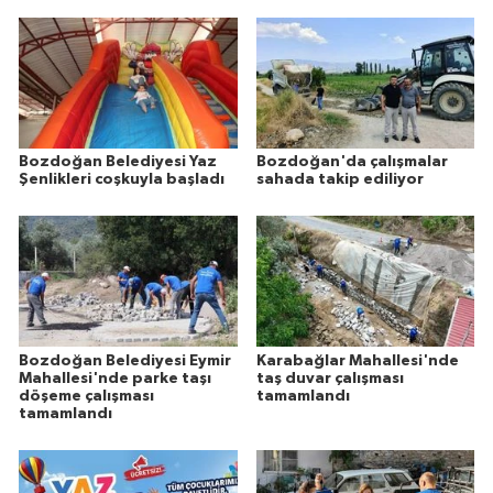
Bozdoğan Belediyesi Yaz
Bozdoğan'da çalışmalar
Şenlikleri coşkuyla başladı
sahada takip ediliyor
Bozdoğan Belediyesi Eymir
Karabağlar Mahallesi'nde
Mahallesi'nde parke taşı
taş duvar çalışması
döşeme çalışması
tamamlandı
tamamlandı