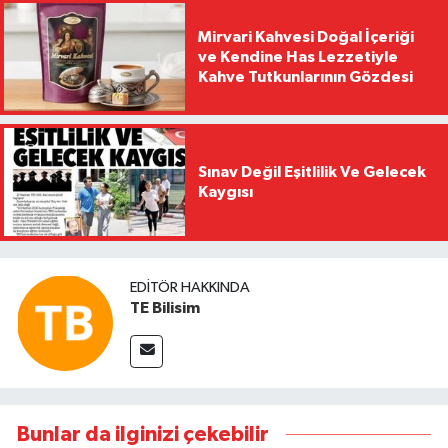
Mirvari Kahvesi Doğal İçeriği
ve Kendine Has Lezzetiyle
Kahve Tutkunlarının Gözdesi
Sınav Değil Eşitlilik Ve Gelecek
Kaygısı
EDITÖR HAKKINDA
TE Bilisim
Bunlar da ilginizi çekebilir