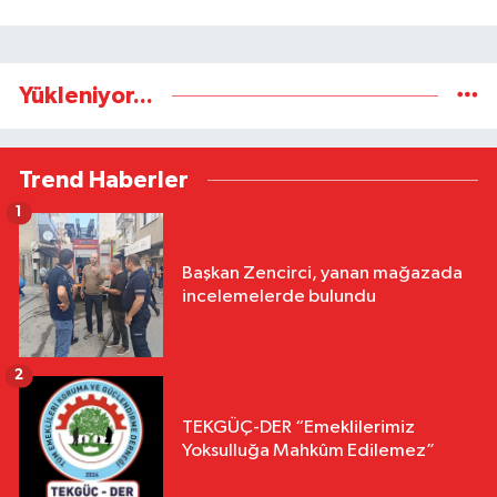
Yükleniyor...
Trend Haberler
1
Başkan Zencirci, yanan mağazada
incelemelerde bulundu
2
TEKGÜÇ-DER “Emeklilerimiz
Yoksulluğa Mahkûm Edilemez”