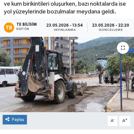
ve kum birikintileri oluşurken, bazı noktalarda ise
yol yüzeylerinde bozulmalar meydana geldi.
TE BILISIM
23.05.2026 - 13:54
23.05.2026 - 22:20
EDITÖR
YAYINLANMA
GÜNCELLEME
Paylaş
-
+
A
A