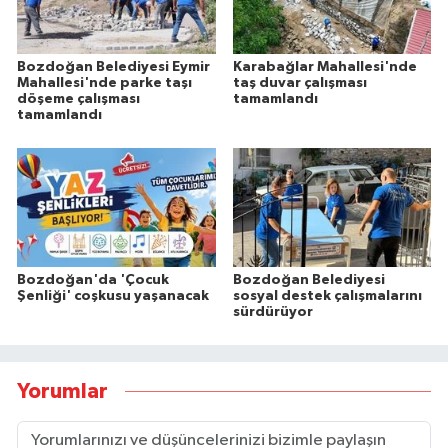
Bozdoğan Belediyesi Eymir
Karabağlar Mahallesi'nde
Mahallesi'nde parke taşı
taş duvar çalışması
döşeme çalışması
tamamlandı
tamamlandı
Bozdoğan'da 'Çocuk
Bozdoğan Belediyesi
Şenliği' coşkusu yaşanacak
sosyal destek çalışmalarını
sürdürüyor
Yorumlar