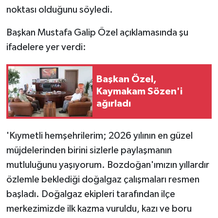
noktası olduğunu söyledi.
Başkan Mustafa Galip Özel açıklamasında şu
ifadelere yer verdi:
Başkan Özel,
Kaymakam Sözen'i
ağırladı
'Kıymetli hemşehrilerim; 2026 yılının en güzel
müjdelerinden birini sizlerle paylaşmanın
mutluluğunu yaşıyorum. Bozdoğan'ımızın yıllardır
özlemle beklediği doğalgaz çalışmaları resmen
başladı. Doğalgaz ekipleri tarafından ilçe
merkezimizde ilk kazma vuruldu, kazı ve boru