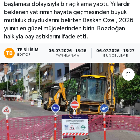
başlaması dolayısıyla bir açıklama yaptı. Yıllardır
beklenen yatırımın hayata geçmesinden büyük
mutluluk duyduklarını belirten Başkan Özel, 2026
yılının en güzel müjdelerinden birini Bozdoğan
halkıyla paylaştıklarını ifade etti.
TE BILISIM
06.07.2026 - 15:26
06.07.2026 - 18:27
EDITÖR
YAYINLANMA
GÜNCELLEME