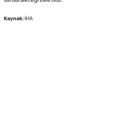
sürdürüleceği belirtildi.
Kaynak:
İHA