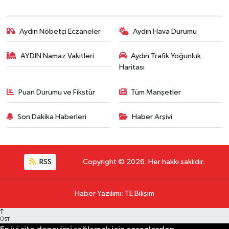
Aydın Nöbetçi Eczaneler
Aydın Hava Durumu
AYDIN Namaz Vakitleri
Aydın Trafik Yoğunluk
Haritası
Puan Durumu ve Fikstür
Tüm Manşetler
Son Dakika Haberleri
Haber Arşivi
RSS
Copyright © 2026. Her hakkı saklıdır.
Haber Yazılımı
:
TE Bilişim
ÜST