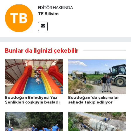
EDITÖR HAKKINDA
TE Bilisim
Bunlar da ilginizi çekebilir
Bozdoğan Belediyesi Yaz
Bozdoğan'da çalışmalar
Şenlikleri coşkuyla başladı
sahada takip ediliyor