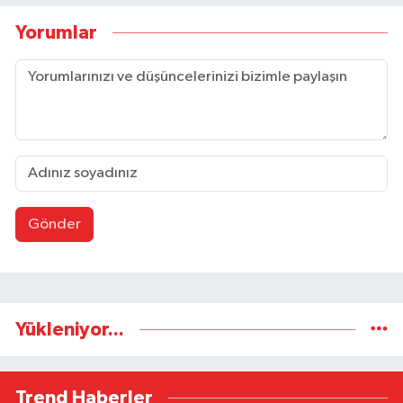
Yorumlar
Gönder
Yükleniyor...
Trend Haberler