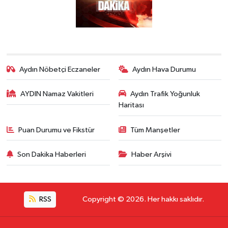
Aydın Nöbetçi Eczaneler
Aydın Hava Durumu
AYDIN Namaz Vakitleri
Aydın Trafik Yoğunluk
Haritası
Puan Durumu ve Fikstür
Tüm Manşetler
Son Dakika Haberleri
Haber Arşivi
RSS
Copyright © 2026. Her hakkı saklıdır.