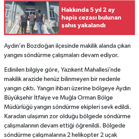
Hakkında 5 yıl 2 ay
hapis cezası bulunan
şahıs yakalandı
Aydın’ın Bozdoğan ilçesinde makilik alanda çıkan
yangını söndürme çalışmaları devam ediyor.
Edinilen bilgiye göre, Yazıkent Mahallesi’nde
makilik arazide henüz bilinmeyen bir nedenle
yangın çıktı. Yangın ihbarı üzerine bölgeye Aydın
Büyükşehir İtfaiye ve Muğla Orman Bölge
Müdürlüğü yangın söndürme ekipleri sevk edildi.
Karadan ulaşımın zor olduğu bölgede söndürme
çalışmalarının devam ettiği öğrenildi. Bölgede
söndürme çalışmalarına 2 helikopter 2 uçak