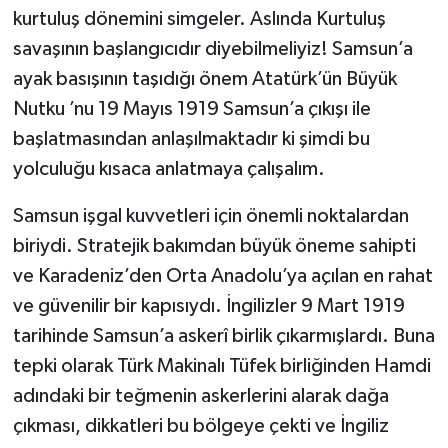
kurtuluş dönemini simgeler. Aslında Kurtuluş
savaşının başlangıcıdır diyebilmeliyiz! Samsun’a
ayak basışının taşıdığı önem Atatürk’ün Büyük
Nutku ’nu 19 Mayıs 1919 Samsun’a çıkışı ile
başlatmasından anlaşılmaktadır ki şimdi bu
yolculuğu kısaca anlatmaya çalışalım.
Samsun işgal kuvvetleri için önemli noktalardan
biriydi. Stratejik bakımdan büyük öneme sahipti
ve Karadeniz’den Orta Anadolu’ya açılan en rahat
ve güvenilir bir kapısıydı. İngilizler 9 Mart 1919
tarihinde Samsun’a askerî birlik çıkarmışlardı. Buna
tepki olarak Türk Makinalı Tüfek birliğinden Hamdi
adındaki bir teğmenin askerlerini alarak dağa
çıkması, dikkatleri bu bölgeye çekti ve İngiliz