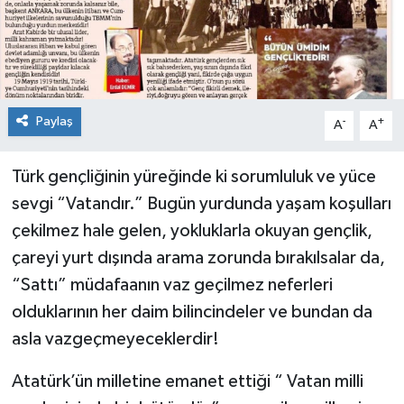
Paylaş
-
+
A
A
Türk gençliğinin yüreğinde ki sorumluluk ve yüce
sevgi “Vatandır.” Bugün yurdunda yaşam koşulları
çekilmez hale gelen, yokluklarla okuyan gençlik,
çareyi yurt dışında arama zorunda bırakılsalar da,
“Sattı” müdafaanın vaz geçilmez neferleri
olduklarının her daim bilincindeler ve bundan da
asla vazgeçmeyeceklerdir!
Atatürk’ün milletine emanet ettiği “ Vatan milli