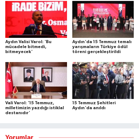
Aydın Valisi Varol: 'Bu
Aydın'da 15 Temmuz temalı
mücadele bitmedi,
yarışmaların Türkiye ödül
bitmeyecek'
töreni gerçekleştirildi
Vali Varol: '15 Temmuz,
15 Temmuz Şehitleri
milletimizin yazdığı istiklal
Aydın'da anıldı
destanıdır'
Yorumlar