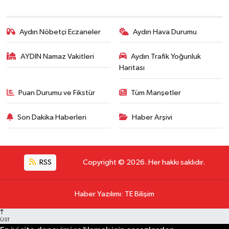
Aydın Nöbetçi Eczaneler
Aydın Hava Durumu
AYDIN Namaz Vakitleri
Aydın Trafik Yoğunluk
Haritası
Puan Durumu ve Fikstür
Tüm Manşetler
Son Dakika Haberleri
Haber Arşivi
RSS
Copyright © 2026. Her hakkı saklıdır.
Haber Yazılımı
:
TE Bilişim
ÜST