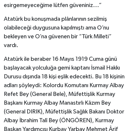
esirgemeyeceğime lütfen güveniniz...”
Atatürk bu konuşmada plânlarının sezilmiş
olabileceği duygusuna kapılmıştı ama O’nu
bekleyen ve O’na güvenen bir “Türk Milleti”
vardı.
Atatürk ile beraber 16 Mayıs 1919 Cuma günü
başlayacak yolculuğa gemi kaptanı İsmail Hakkı
Durusu dışında 18 kişi eşlik edecekti. Bu 18 kişinin
adları şöyleydi: Kolordu Komutanı Kurmay Albay
Refet Bey (General Bele), Müfettişlik Kurmay
Başkanı Kurmay Albay Manastırlı Kâzım Bey
(General DIRIK), Müfettişlik Sağlık Bakanı Doktor
Albay İbrahim Talî Bey (ÖNGÖREN), Kurmay
Başkan Yardımcısı Kurbay Yarbay Mehmet Ârif