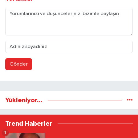
Gönder
Yükleniyor...
Trend Haberler
1