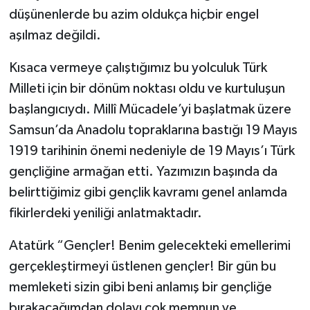
düşünenlerde bu azim oldukça hiçbir engel
aşılmaz değildi.
Kısaca vermeye çalıştığımız bu yolculuk Türk
Milleti için bir dönüm noktası oldu ve kurtuluşun
başlangıcıydı. Millî Mücadele’yi başlatmak üzere
Samsun’da Anadolu topraklarına bastığı 19 Mayıs
1919 tarihinin önemi nedeniyle de 19 Mayıs’ı Türk
gençliğine armağan etti. Yazımızın başında da
belirttiğimiz gibi gençlik kavramı genel anlamda
fikirlerdeki yeniliği anlatmaktadır.
Atatürk “Gençler! Benim gelecekteki emellerimi
gerçekleştirmeyi üstlenen gençler! Bir gün bu
memleketi sizin gibi beni anlamış bir gençliğe
bırakacağımdan dolayı çok memnun ve