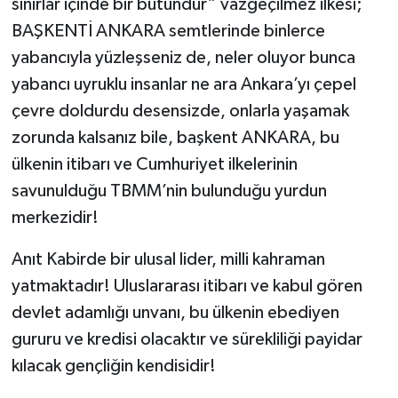
sınırlar içinde bir bütündür” vazgeçilmez ilkesi;
BAŞKENTİ ANKARA semtlerinde binlerce
yabancıyla yüzleşseniz de, neler oluyor bunca
yabancı uyruklu insanlar ne ara Ankara’yı çepel
çevre doldurdu desensizde, onlarla yaşamak
zorunda kalsanız bile, başkent ANKARA, bu
ülkenin itibarı ve Cumhuriyet ilkelerinin
savunulduğu TBMM’nin bulunduğu yurdun
merkezidir!
Anıt Kabirde bir ulusal lider, milli kahraman
yatmaktadır! Uluslararası itibarı ve kabul gören
devlet adamlığı unvanı, bu ülkenin ebediyen
gururu ve kredisi olacaktır ve sürekliliği payidar
kılacak gençliğin kendisidir!