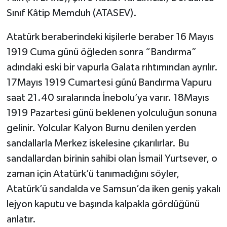
Sınıf Kâtip Memduh (ATASEV).
Atatürk beraberindeki kişilerle beraber 16 Mayıs
1919 Cuma günü öğleden sonra “Bandırma”
adındaki eski bir vapurla Galata rıhtımından ayrılır.
17Mayıs 1919 Cumartesi günü Bandırma Vapuru
saat 21.40 sıralarında İnebolu’ya varır. 18Mayıs
1919 Pazartesi günü beklenen yolculuğun sonuna
gelinir. Yolcular Kalyon Burnu denilen yerden
sandallarla Merkez iskelesine çıkarılırlar. Bu
sandallardan birinin sahibi olan İsmail Yurtsever, o
zaman için Atatürk’ü tanımadığını söyler,
Atatürk’ü sandalda ve Samsun’da iken geniş yakalı
lejyon kaputu ve başında kalpakla gördüğünü
anlatır.