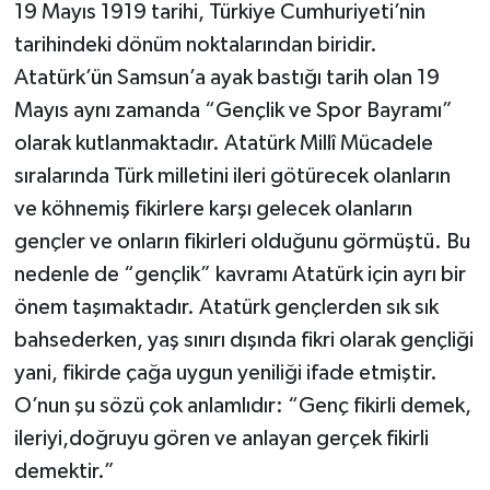
19 Mayıs 1919 tarihi, Türkiye Cumhuriyeti’nin
tarihindeki dönüm noktalarından biridir.
Atatürk’ün Samsun’a ayak bastığı tarih olan 19
Mayıs aynı zamanda “Gençlik ve Spor Bayramı”
olarak kutlanmaktadır. Atatürk Millî Mücadele
sıralarında Türk milletini ileri götürecek olanların
ve köhnemiş fikirlere karşı gelecek olanların
gençler ve onların fikirleri olduğunu görmüştü. Bu
nedenle de “gençlik” kavramı Atatürk için ayrı bir
önem taşımaktadır. Atatürk gençlerden sık sık
bahsederken, yaş sınırı dışında fikri olarak gençliği
yani, fikirde çağa uygun yeniliği ifade etmiştir.
O’nun şu sözü çok anlamlıdır: “Genç fikirli demek,
ileriyi,doğruyu gören ve anlayan gerçek fikirli
demektir.”