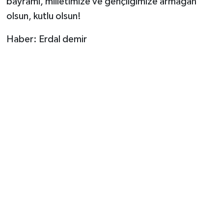
bayramı, milletimize ve gençliğimize armağan
olsun, kutlu olsun!
Haber: Erdal demir