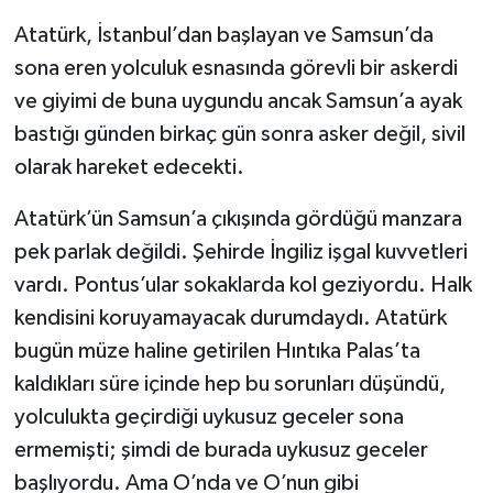
Atatürk, İstanbul’dan başlayan ve Samsun’da
sona eren yolculuk esnasında görevli bir askerdi
ve giyimi de buna uygundu ancak Samsun’a ayak
bastığı günden birkaç gün sonra asker değil, sivil
olarak hareket edecekti.
Atatürk’ün Samsun’a çıkışında gördüğü manzara
pek parlak değildi. Şehirde İngiliz işgal kuvvetleri
vardı. Pontus’ular sokaklarda kol geziyordu. Halk
kendisini koruyamayacak durumdaydı. Atatürk
bugün müze haline getirilen Hıntıka Palas’ta
kaldıkları süre içinde hep bu sorunları düşündü,
yolculukta geçirdiği uykusuz geceler sona
ermemişti; şimdi de burada uykusuz geceler
başlıyordu. Ama O’nda ve O’nun gibi