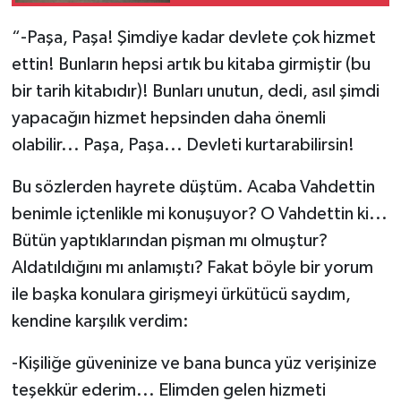
gerçekleştirildi
“-Paşa, Paşa! Şimdiye kadar devlete çok hizmet
ettin! Bunların hepsi artık bu kitaba girmiştir (bu
bir tarih kitabıdır)! Bunları unutun, dedi, asıl şimdi
yapacağın hizmet hepsinden daha önemli
olabilir... Paşa, Paşa... Devleti kurtarabilirsin!
Bu sözlerden hayrete düştüm. Acaba Vahdettin
benimle içtenlikle mi konuşuyor? O Vahdettin ki...
Bütün yaptıklarından pişman mı olmuştur?
Aldatıldığını mı anlamıştı? Fakat böyle bir yorum
ile başka konulara girişmeyi ürkütücü saydım,
kendine karşılık verdim:
-Kişiliğe güveninize ve bana bunca yüz verişinize
teşekkür ederim... Elimden gelen hizmeti