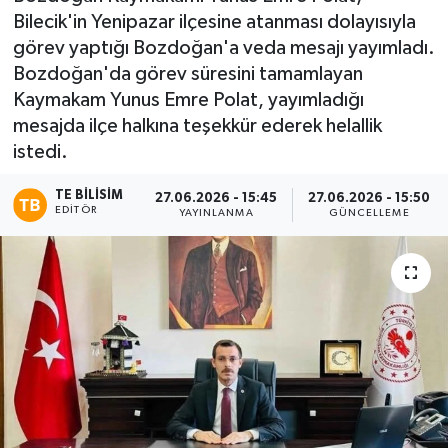
Bilecik'in Yenipazar ilçesine atanması dolayısıyla
görev yaptığı Bozdoğan'a veda mesajı yayımladı.
Bozdoğan'da görev süresini tamamlayan
Kaymakam Yunus Emre Polat, yayımladığı
mesajda ilçe halkına teşekkür ederek helallik
istedi.
TE BILISIM
27.06.2026 - 15:45
27.06.2026 - 15:50
EDITÖR
YAYINLANMA
GÜNCELLEME