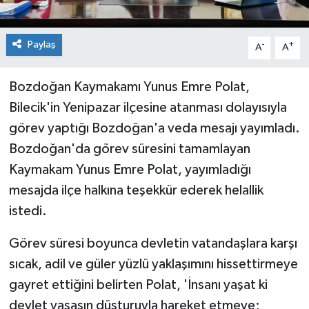
Paylaş
-
+
A
A
Bozdoğan Kaymakamı Yunus Emre Polat,
Bilecik'in Yenipazar ilçesine atanması dolayısıyla
görev yaptığı Bozdoğan'a veda mesajı yayımladı.
Bozdoğan'da görev süresini tamamlayan
Kaymakam Yunus Emre Polat, yayımladığı
mesajda ilçe halkına teşekkür ederek helallik
istedi.
Görev süresi boyunca devletin vatandaşlara karşı
sıcak, adil ve güler yüzlü yaklaşımını hissettirmeye
gayret ettiğini belirten Polat, 'İnsanı yaşat ki
devlet yaşasın düsturuyla hareket etmeye;