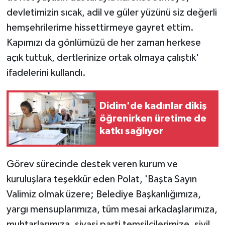
devletimizin sıcak, adil ve güler yüzünü siz değerli
hemşehrilerime hissettirmeye gayret ettim.
Kapımızı da gönlümüzü de her zaman herkese
açık tuttuk, dertlerinize ortak olmaya çalıştık'
ifadelerini kullandı.
Didim'de kadınlar dikiş
öğrenirken üretime de
katkı sağlıyor
Görev sürecinde destek veren kurum ve
kuruluşlara teşekkür eden Polat, 'Başta Sayın
Valimiz olmak üzere; Belediye Başkanlığımıza,
yargı mensuplarımıza, tüm mesai arkadaşlarımıza,
muhtarlarımıza, siyasi parti temsilcilerimize, sivil