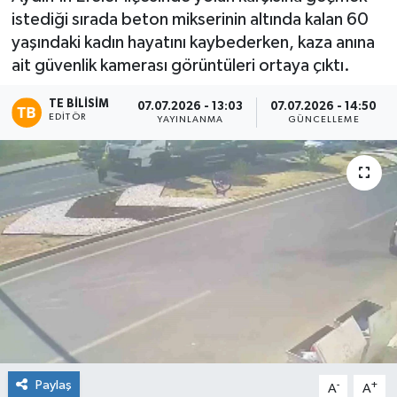
istediği sırada beton mikserinin altında kalan 60
yaşındaki kadın hayatını kaybederken, kaza anına
ait güvenlik kamerası görüntüleri ortaya çıktı.
TE BILISIM
07.07.2026 - 13:03
07.07.2026 - 14:50
EDITÖR
YAYINLANMA
GÜNCELLEME
Paylaş
-
+
A
A