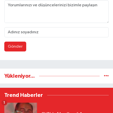
Gönder
Yükleniyor...
Trend Haberler
1