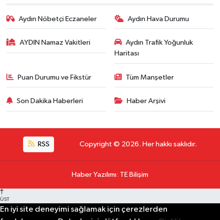
Aydın Nöbetçi Eczaneler
Aydın Hava Durumu
AYDIN Namaz Vakitleri
Aydın Trafik Yoğunluk
Haritası
Puan Durumu ve Fikstür
Tüm Manşetler
Son Dakika Haberleri
Haber Arşivi
RSS
Copyright © 2026. Her hakkı saklıdır.
Haber Yazılımı
:
TE Bilişim
ÜST
En iyi site deneyimi sağlamak için çerezlerden