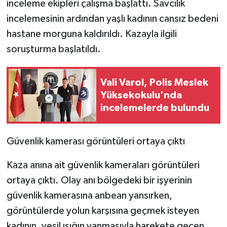
inceleme ekipleri çalışma başlattı. Savcılık
incelemesinin ardından yaşlı kadının cansız bedeni
hastane morguna kaldırıldı. Kazayla ilgili
soruşturma başlatıldı.
Vali Varol, Polis Meslek
Yüksekokulu'nda
incelemelerde bulundu
Güvenlik kamerası görüntüleri ortaya çıktı
Kaza anına ait güvenlik kameraları görüntüleri
ortaya çıktı. Olay anı bölgedeki bir işyerinin
güvenlik kamerasına anbean yansırken,
görüntülerde yolun karşısına geçmek isteyen
kadının, yeşil ışığın yanmasıyla harekete geçen