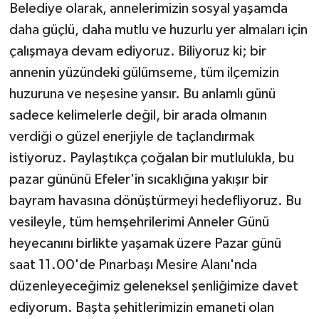
Belediye olarak, annelerimizin sosyal yaşamda
daha güçlü, daha mutlu ve huzurlu yer almaları için
çalışmaya devam ediyoruz. Biliyoruz ki; bir
annenin yüzündeki gülümseme, tüm ilçemizin
huzuruna ve neşesine yansır. Bu anlamlı günü
sadece kelimelerle değil, bir arada olmanın
verdiği o güzel enerjiyle de taçlandırmak
istiyoruz. Paylaştıkça çoğalan bir mutlulukla, bu
pazar gününü Efeler'in sıcaklığına yakışır bir
bayram havasına dönüştürmeyi hedefliyoruz. Bu
vesileyle, tüm hemşehrilerimi Anneler Günü
heyecanını birlikte yaşamak üzere Pazar günü
saat 11.00'de Pınarbaşı Mesire Alanı'nda
düzenleyeceğimiz geleneksel şenliğimize davet
ediyorum. Başta şehitlerimizin emaneti olan