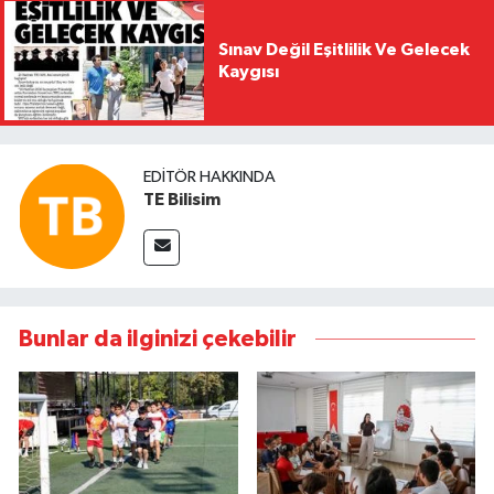
Sınav Değil Eşitlilik Ve Gelecek
Kaygısı
EDITÖR HAKKINDA
TE Bilisim
Bunlar da ilginizi çekebilir