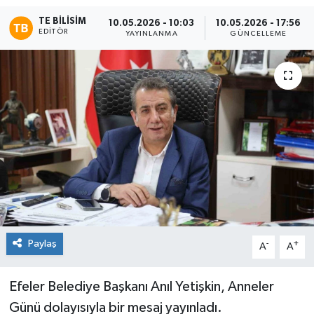
TE BILISIM
10.05.2026 - 10:03
10.05.2026 - 17:56
EDITÖR
YAYINLANMA
GÜNCELLEME
Paylaş
-
+
A
A
Efeler Belediye Başkanı Anıl Yetişkin, Anneler
Günü dolayısıyla bir mesaj yayınladı.