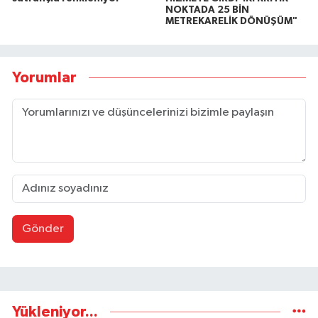
NOKTADA 25 BİN
METREKARELİK DÖNÜŞÜM"
Yorumlar
Gönder
Yükleniyor...