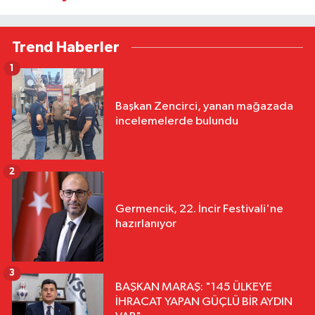
Trend Haberler
1
Başkan Zencirci, yanan mağazada
incelemelerde bulundu
2
Germencik, 22. İncir Festivali'ne
hazırlanıyor
3
BAŞKAN MARAŞ: "145 ÜLKEYE
İHRACAT YAPAN GÜÇLÜ BİR AYDIN