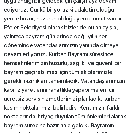
uygulandığı bir gelecek için çalışmaya devam
ediyoruz. Çünkü biliyoruz ki adaletin olduğu
yerde huzur, huzurun olduğu yerde umut vardır.
Efeler Belediyesi olarak bizler de bu anlayışla,
yalnızca bayram günlerinde değil yılın her
döneminde vatandaşlarımızın yanında olmaya
devam ediyoruz. Kurban Bayramı süresince
hemşehrilerimizin huzurlu, sağlıklı ve güvenli bir
bayram geçirebilmesi için tüm ekiplerimizle
gerekli hazırlıkları tamamladık. Vatandaşlarımızın
kabir ziyaretlerini rahatlıkla yapabilmeleri için
ücretsiz servis hizmetlerimizi planladık, kurban
kesim noktalarımızı belirledik. Kentimizin farklı
noktalarında ihtiyaç duyulan tüm önlemleri alarak
bayram sürecine hazır hale geldik. Bayramın