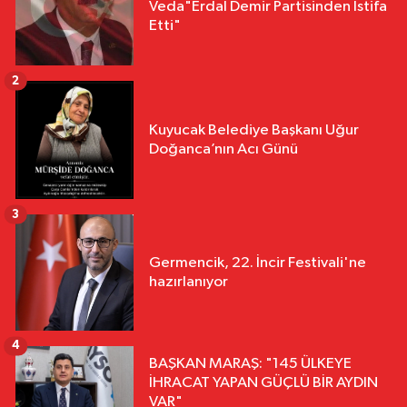
Veda"Erdal Demir Partisinden İstifa
Etti"
2
Kuyucak Belediye Başkanı Uğur
Doğanca’nın Acı Günü
3
Germencik, 22. İncir Festivali'ne
hazırlanıyor
4
BAŞKAN MARAŞ: "145 ÜLKEYE
İHRACAT YAPAN GÜÇLÜ BİR AYDIN
VAR"