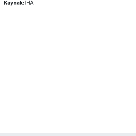
Kaynak:
İHA