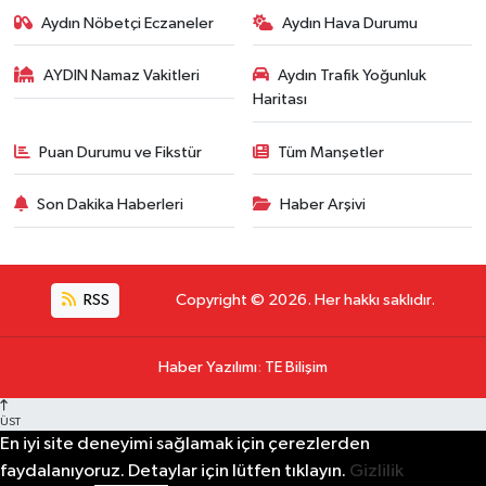
Aydın Nöbetçi Eczaneler
Aydın Hava Durumu
AYDIN Namaz Vakitleri
Aydın Trafik Yoğunluk
Haritası
Puan Durumu ve Fikstür
Tüm Manşetler
Son Dakika Haberleri
Haber Arşivi
RSS
Copyright © 2026. Her hakkı saklıdır.
Haber Yazılımı
:
TE Bilişim
ÜST
En iyi site deneyimi sağlamak için çerezlerden
faydalanıyoruz. Detaylar için lütfen tıklayın.
Gizlilik