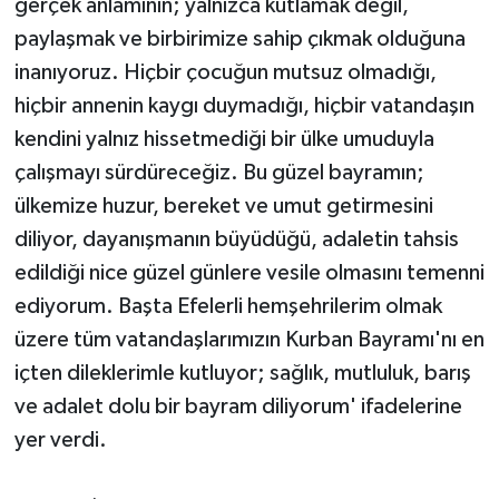
gerçek anlamının; yalnızca kutlamak değil,
paylaşmak ve birbirimize sahip çıkmak olduğuna
inanıyoruz. Hiçbir çocuğun mutsuz olmadığı,
hiçbir annenin kaygı duymadığı, hiçbir vatandaşın
kendini yalnız hissetmediği bir ülke umuduyla
çalışmayı sürdüreceğiz. Bu güzel bayramın;
ülkemize huzur, bereket ve umut getirmesini
diliyor, dayanışmanın büyüdüğü, adaletin tahsis
edildiği nice güzel günlere vesile olmasını temenni
ediyorum. Başta Efelerli hemşehrilerim olmak
üzere tüm vatandaşlarımızın Kurban Bayramı'nı en
içten dileklerimle kutluyor; sağlık, mutluluk, barış
ve adalet dolu bir bayram diliyorum' ifadelerine
yer verdi.