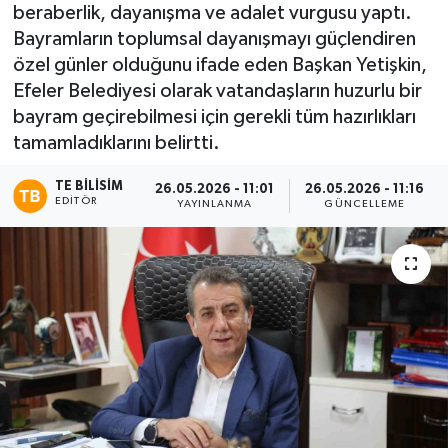
beraberlik, dayanışma ve adalet vurgusu yaptı.
Bayramların toplumsal dayanışmayı güçlendiren
özel günler olduğunu ifade eden Başkan Yetişkin,
Efeler Belediyesi olarak vatandaşların huzurlu bir
bayram geçirebilmesi için gerekli tüm hazırlıkları
tamamladıklarını belirtti.
TE BILISIM
26.05.2026 - 11:01
26.05.2026 - 11:16
EDITÖR
YAYINLANMA
GÜNCELLEME