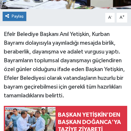
Paylaş
-
+
A
A
Efelr Belediye Başkanı Anıl Yetişkin, Kurban
Bayramı dolayısıyla yayınladığı mesajda birlik,
beraberlik, dayanışma ve adalet vurgusu yaptı.
Bayramların toplumsal dayanışmayı güçlendiren
özel günler olduğunu ifade eden Başkan Yetişkin,
Efeler Belediyesi olarak vatandaşların huzurlu bir
bayram geçirebilmesi için gerekli tüm hazırlıkları
tamamladıklarını belirtti.
BAŞKAN YETİŞKİN'DEN
BAŞKAN DOĞANCA'YA
TAZİYE ZİYARETİ