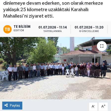
dinlemeye devam ederken, son olarak merkeze
yaklaşık 25 kilometre uzaklıktaki Karahallı
Mahallesi'ni ziyaret etti.
TE BILISIM
01.07.2026 - 11:14
01.07.2026 - 11:20
EDITÖR
YAYINLANMA
GÜNCELLEME
Paylaş
-
+
A
A