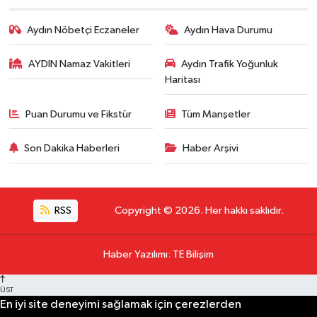
Aydın Nöbetçi Eczaneler
Aydın Hava Durumu
AYDIN Namaz Vakitleri
Aydın Trafik Yoğunluk
Haritası
Puan Durumu ve Fikstür
Tüm Manşetler
Son Dakika Haberleri
Haber Arşivi
RSS
Copyright © 2026. Her hakkı saklıdır.
Haber Yazılımı
:
TE Bilişim
ÜST
En iyi site deneyimi sağlamak için çerezlerden