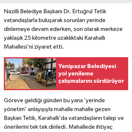
Nazilli Belediye Başkanı Dr. Ertuğrul Tetik
vatandaşlarla buluşarak sorunları yerinde
dinlemeye devam ederken, son olarak merkeze
yaklaşık 25 kilometre uzaklıktaki Karahallı
Mahallesi'ni ziyaret etti.
Yenipazar Belediyesi
yol yenileme
çalışmalarını sürdürüyor
Göreve geldiği günden bu yana 'yerinde
yönetim' anlayışıyla mahalle mahalle gezen
Başkan Tetik, Karahallı'da vatandaşların talep ve
önerilerini tek tek dinledi. Mahallede ihtiyaç