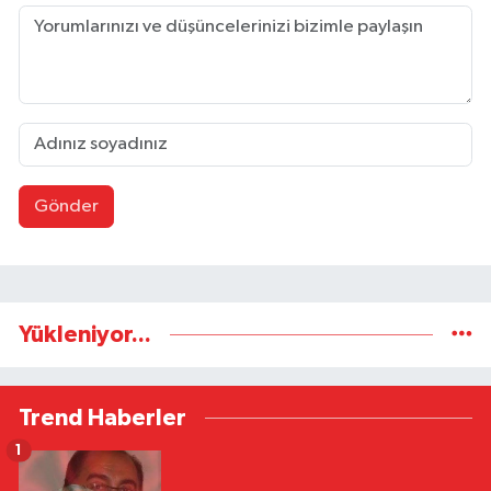
Gönder
Yükleniyor...
Trend Haberler
1