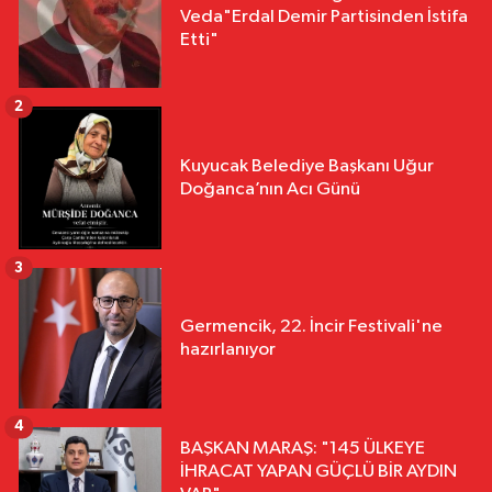
Veda"Erdal Demir Partisinden İstifa
Etti"
2
Kuyucak Belediye Başkanı Uğur
Doğanca’nın Acı Günü
3
Germencik, 22. İncir Festivali'ne
hazırlanıyor
4
BAŞKAN MARAŞ: "145 ÜLKEYE
İHRACAT YAPAN GÜÇLÜ BİR AYDIN