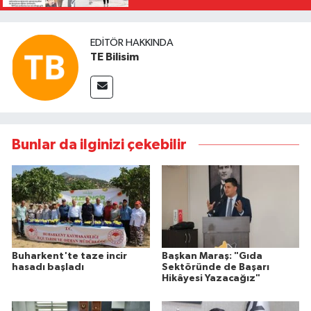
EDITÖR HAKKINDA
TE Bilisim
Bunlar da ilginizi çekebilir
Buharkent'te taze incir
Başkan Maraş: "Gıda
hasadı başladı
Sektöründe de Başarı
Hikâyesi Yazacağız"