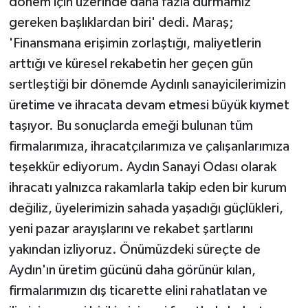
dönem için üzerinde daha fazla durmamız
gereken başlıklardan biri' dedi. Maraş;
'Finansmana erişimin zorlaştığı, maliyetlerin
arttığı ve küresel rekabetin her geçen gün
sertleştiği bir dönemde Aydınlı sanayicilerimizin
üretime ve ihracata devam etmesi büyük kıymet
taşıyor. Bu sonuçlarda emeği bulunan tüm
firmalarımıza, ihracatçılarımıza ve çalışanlarımıza
teşekkür ediyorum. Aydın Sanayi Odası olarak
ihracatı yalnızca rakamlarla takip eden bir kurum
değiliz, üyelerimizin sahada yaşadığı güçlükleri,
yeni pazar arayışlarını ve rekabet şartlarını
yakından izliyoruz. Önümüzdeki süreçte de
Aydın'ın üretim gücünü daha görünür kılan,
firmalarımızın dış ticarette elini rahatlatan ve