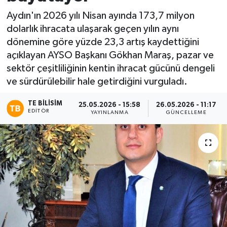
Aydın'ın 2026 yılı Nisan ayında 173,7 milyon
dolarlık ihracata ulaşarak geçen yılın aynı
dönemine göre yüzde 23,3 artış kaydettiğini
açıklayan AYSO Başkanı Gökhan Maraş, pazar ve
sektör çeşitliliğinin kentin ihracat gücünü dengeli
ve sürdürülebilir hale getirdiğini vurguladı.
TE BILISIM
25.05.2026 - 15:58
26.05.2026 - 11:17
EDITÖR
YAYINLANMA
GÜNCELLEME