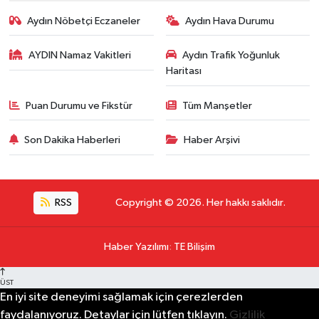
Aydın Nöbetçi Eczaneler
Aydın Hava Durumu
AYDIN Namaz Vakitleri
Aydın Trafik Yoğunluk
Haritası
Puan Durumu ve Fikstür
Tüm Manşetler
Son Dakika Haberleri
Haber Arşivi
RSS
Copyright © 2026. Her hakkı saklıdır.
Haber Yazılımı
:
TE Bilişim
ÜST
En iyi site deneyimi sağlamak için çerezlerden
faydalanıyoruz. Detaylar için lütfen tıklayın.
Gizlilik