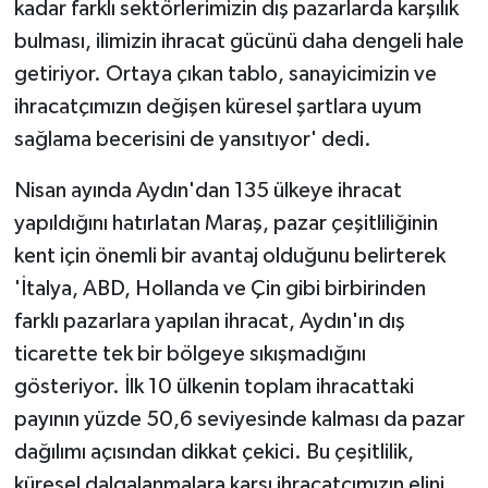
kadar farklı sektörlerimizin dış pazarlarda karşılık
bulması, ilimizin ihracat gücünü daha dengeli hale
getiriyor. Ortaya çıkan tablo, sanayicimizin ve
ihracatçımızın değişen küresel şartlara uyum
sağlama becerisini de yansıtıyor' dedi.
Nisan ayında Aydın'dan 135 ülkeye ihracat
yapıldığını hatırlatan Maraş, pazar çeşitliliğinin
kent için önemli bir avantaj olduğunu belirterek
'İtalya, ABD, Hollanda ve Çin gibi birbirinden
farklı pazarlara yapılan ihracat, Aydın'ın dış
ticarette tek bir bölgeye sıkışmadığını
gösteriyor. İlk 10 ülkenin toplam ihracattaki
payının yüzde 50,6 seviyesinde kalması da pazar
dağılımı açısından dikkat çekici. Bu çeşitlilik,
küresel dalgalanmalara karşı ihracatçımızın elini