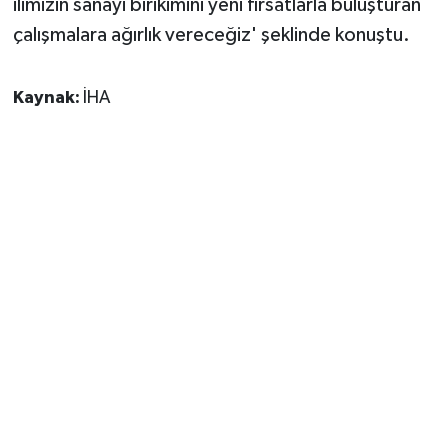
ilimizin sanayi birikimini yeni fırsatlarla buluşturan
çalışmalara ağırlık vereceğiz' şeklinde konuştu.
Kaynak:
İHA