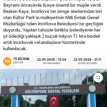
Bayramı öncesinde ilçeye önemli bir müjde verdi.
Başkan Kaya, İncirliova'nın simge alanlarından biri
olan Kültür Park'ın mülkiyetinin Milli Emlak Genel
Müdürlüğü'nden İncirliova Belediyesi'ne geçtiğini
duyurdu. Yapılan tahsisle birlikte belediyenin her
yıl ödediği yaklaşık 2 buçuk milyon TL kira bedeli
artık İncirliovalı vatandaşların hizmetinde
kullanılacak.
TE BILISIM
22.05.2026 - 15:54
22.05.2026 - 21:11
EDITÖR
YAYINLANMA
GÜNCELLEME