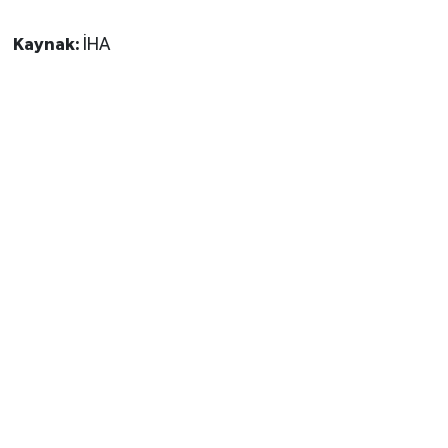
Kaynak:
İHA