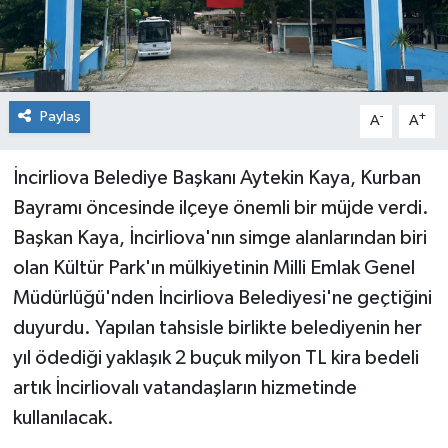
Paylaş
-
+
A
A
İncirliova Belediye Başkanı Aytekin Kaya, Kurban
Bayramı öncesinde ilçeye önemli bir müjde verdi.
Başkan Kaya, İncirliova'nın simge alanlarından biri
olan Kültür Park'ın mülkiyetinin Milli Emlak Genel
Müdürlüğü'nden İncirliova Belediyesi'ne geçtiğini
duyurdu. Yapılan tahsisle birlikte belediyenin her
yıl ödediği yaklaşık 2 buçuk milyon TL kira bedeli
artık İncirliovalı vatandaşların hizmetinde
kullanılacak.