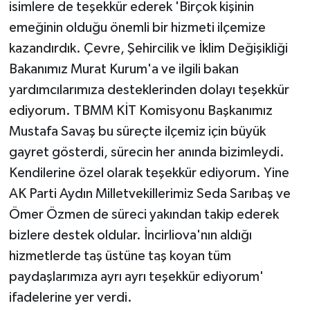
isimlere de teşekkür ederek 'Birçok kişinin
emeğinin olduğu önemli bir hizmeti ilçemize
kazandırdık. Çevre, Şehircilik ve İklim Değişikliği
Bakanımız Murat Kurum'a ve ilgili bakan
yardımcılarımıza desteklerinden dolayı teşekkür
ediyorum. TBMM KİT Komisyonu Başkanımız
Mustafa Savaş bu süreçte ilçemiz için büyük
gayret gösterdi, sürecin her anında bizimleydi.
Kendilerine özel olarak teşekkür ediyorum. Yine
AK Parti Aydın Milletvekillerimiz Seda Sarıbaş ve
Ömer Özmen de süreci yakından takip ederek
bizlere destek oldular. İncirliova'nın aldığı
hizmetlerde taş üstüne taş koyan tüm
paydaşlarımıza ayrı ayrı teşekkür ediyorum'
ifadelerine yer verdi.