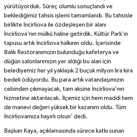
yürütüyorduk. Süreç olumlu sonuçlandı ve
beklediğimiz tahsis işlemi tamamlandı. Bu tahsisle
birlikte İncirliova ile özdeşleşen bir alanı
İncirliova'nın mülkü haline getirdik. Kültür Park'ın
tapusu artık İncirliova halkının oldu. İçerisinde
Balık Restoranımızın bulunduğu kafeterya ve
düğün salonlarımızın yer aldığı bu alan için
belediyemiz her yıl yaklaşık 2 buçuk milyon lira kira
bedeli ödüyordu. Bu para artık vatandaşımızın
cebinden çıkmayacak, tam aksine İncirliova'nın
hizmetine aktarılacak. İlçemiz için hem maddi hem
de manevi değeri yüksek bir kazanım oldu. Tüm
İncirliovamıza hayırlı olsun' dedi.
Başkan Kaya, açıklamasında sürece katkı sunan