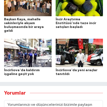
Başkan Kaya, mahalle
İncir Araştırma
sakinleriyle akşam
Enstitüsü'nde taze incir
buluşmasında bir araya
satışları başladı
geldi
İncirliova'da kaldırım
İncirliova'da yeni araçlar
işgaline geçit yok
tanıtıldı
Yorumlar