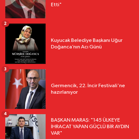
Etti"
2
Kuyucak Belediye Başkanı Uğur
Doğanca’nın Acı Günü
3
Germencik, 22. İncir Festivali'ne
hazırlanıyor
4
BAŞKAN MARAŞ: "145 ÜLKEYE
İHRACAT YAPAN GÜÇLÜ BİR AYDIN
VAR"