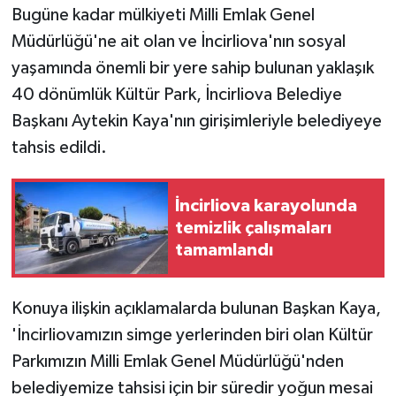
Bugüne kadar mülkiyeti Milli Emlak Genel
Müdürlüğü'ne ait olan ve İncirliova'nın sosyal
yaşamında önemli bir yere sahip bulunan yaklaşık
40 dönümlük Kültür Park, İncirliova Belediye
Başkanı Aytekin Kaya'nın girişimleriyle belediyeye
tahsis edildi.
İncirliova karayolunda
temizlik çalışmaları
tamamlandı
Konuya ilişkin açıklamalarda bulunan Başkan Kaya,
'İncirliovamızın simge yerlerinden biri olan Kültür
Parkımızın Milli Emlak Genel Müdürlüğü'nden
belediyemize tahsisi için bir süredir yoğun mesai