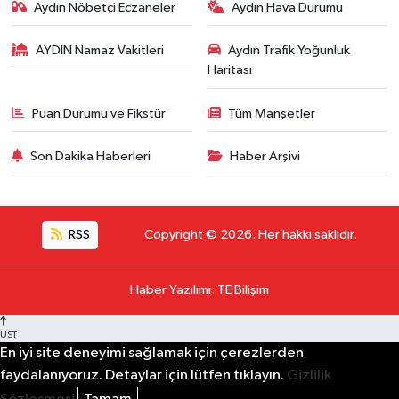
Aydın Nöbetçi Eczaneler
Aydın Hava Durumu
AYDIN Namaz Vakitleri
Aydın Trafik Yoğunluk
Haritası
Puan Durumu ve Fikstür
Tüm Manşetler
Son Dakika Haberleri
Haber Arşivi
RSS
Copyright © 2026. Her hakkı saklıdır.
Haber Yazılımı
:
TE Bilişim
ÜST
En iyi site deneyimi sağlamak için çerezlerden
faydalanıyoruz. Detaylar için lütfen tıklayın.
Gizlilik