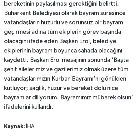
bereketinin paylaşılması gerektiğini belirtti.
Buharkent Belediyesi olarak bayram süresince
vatandaşların huzurlu ve sorunsuz bir bayram
geçirmesi adına tüm ekiplerin görev başında
olacağını ifade eden Başkan Erol, belediye
ekiplerinin bayram boyunca sahada olacağını
kaydetti. Başkan Erol mesajının sonunda 'Başta
şehit ailelerimiz ve gazilerimiz olmak üzere tüm
vatandaşlarımızın Kurban Bayramı'nı gönülden
kutluyor; sağlık, huzur ve bereket dolu nice
bayramlar diliyorum. Bayramımız mübarek olsun'
ifadelerini kullandı.
Kaynak:
İHA