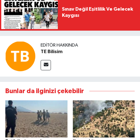
Sınav Değil Eşitlilik Ve Gelecek
Kaygısı
EDITÖR HAKKINDA
TE Bilisim
Bunlar da ilginizi çekebilir