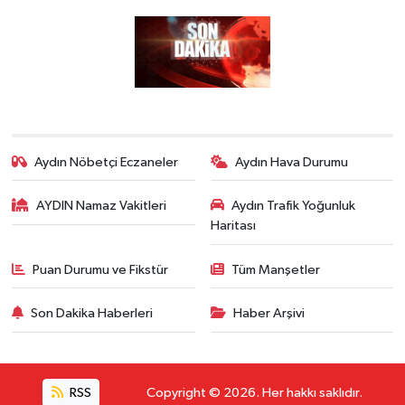
Aydın Nöbetçi Eczaneler
Aydın Hava Durumu
AYDIN Namaz Vakitleri
Aydın Trafik Yoğunluk
Haritası
Puan Durumu ve Fikstür
Tüm Manşetler
Son Dakika Haberleri
Haber Arşivi
RSS
Copyright © 2026. Her hakkı saklıdır.