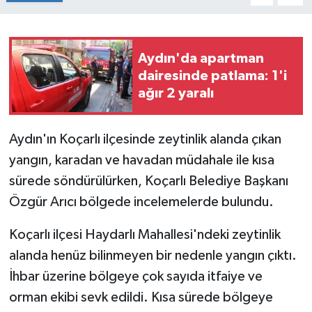
Aydın'da apartman
dairesinde patlama: 1'i
ağır 2 yaralı
Aydın'ın Koçarlı ilçesinde zeytinlik alanda çıkan
yangın, karadan ve havadan müdahale ile kısa
sürede söndürülürken, Koçarlı Belediye Başkanı
Özgür Arıcı bölgede incelemelerde bulundu.
Koçarlı ilçesi Haydarlı Mahallesi'ndeki zeytinlik
alanda henüz bilinmeyen bir nedenle yangın çıktı.
İhbar üzerine bölgeye çok sayıda itfaiye ve
orman ekibi sevk edildi. Kısa sürede bölgeye