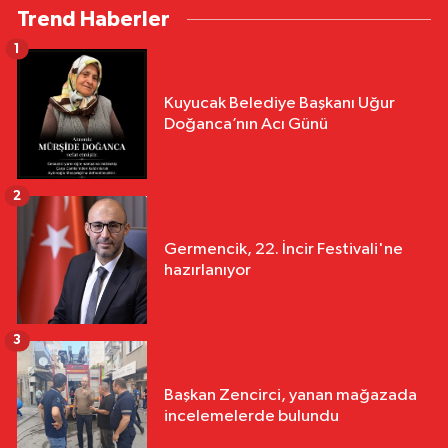
Trend Haberler
1
Kuyucak Belediye Başkanı Uğur
Doğanca’nın Acı Günü
2
Germencik, 22. İncir Festivali'ne
hazırlanıyor
3
Başkan Zencirci, yanan mağazada
incelemelerde bulundu