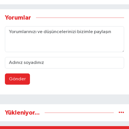
Yorumlar
Gönder
Yükleniyor...