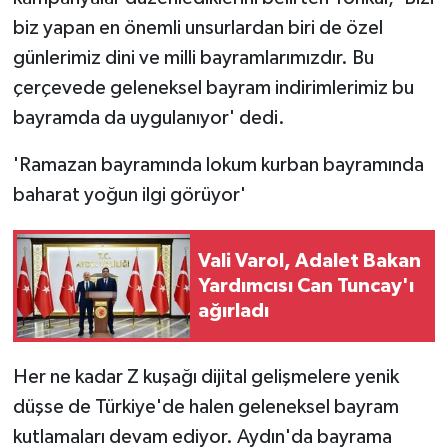
biz yapan en önemli unsurlardan biri de özel
günlerimiz dini ve milli bayramlarımızdır. Bu
çerçevede geleneksel bayram indirimlerimiz bu
bayramda da uygulanıyor' dedi.
'Ramazan bayramında lokum kurban bayramında
baharat yoğun ilgi görüyor'
Vali Varol, Adalet Bakan
Yardımcısı Can Tuncay'ı
ağırladı
Her ne kadar Z kuşağı dijital gelişmelere yenik
düşse de Türkiye'de halen geleneksel bayram
kutlamaları devam ediyor. Aydın'da bayrama