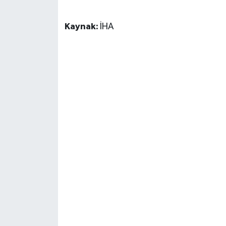
Kaynak:
İHA