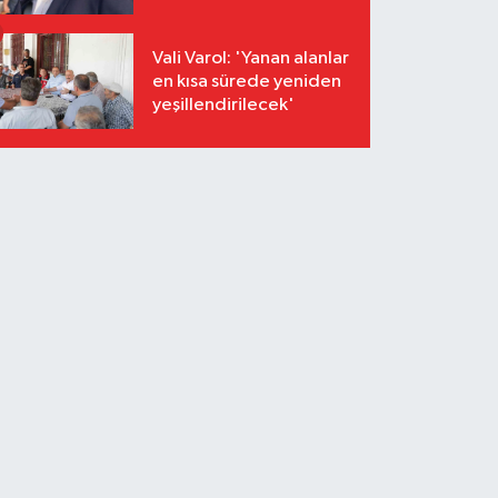
Vali Varol: 'Yanan alanlar
en kısa sürede yeniden
yeşillendirilecek'