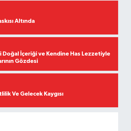
skısı Altında
i Doğal İçeriği ve Kendine Has Lezzetiyle
arının Gözdesi
tlilik Ve Gelecek Kaygısı