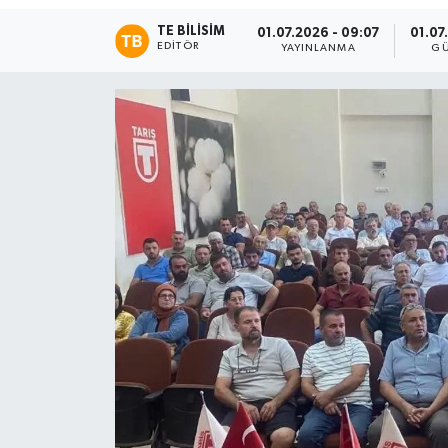
TE BILISIM
01.07.2026 - 09:07
01.07
EDITÖR
YAYINLANMA
GÜ