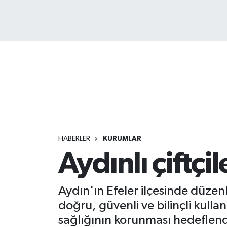
HABERLER
KURUMLAR
Aydınlı çiftçi
Aydın'ın Efeler ilçesinde düzenl
doğru, güvenli ve bilinçli kulla
sağlığının korunması hedeflend