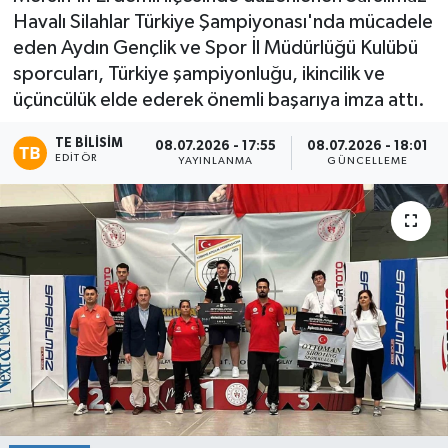
Havalı Silahlar Türkiye Şampiyonası'nda mücadele
eden Aydın Gençlik ve Spor İl Müdürlüğü Kulübü
sporcuları, Türkiye şampiyonluğu, ikincilik ve
üçüncülük elde ederek önemli başarıya imza attı.
TE BILISIM
08.07.2026 - 17:55
08.07.2026 - 18:01
EDITÖR
YAYINLANMA
GÜNCELLEME