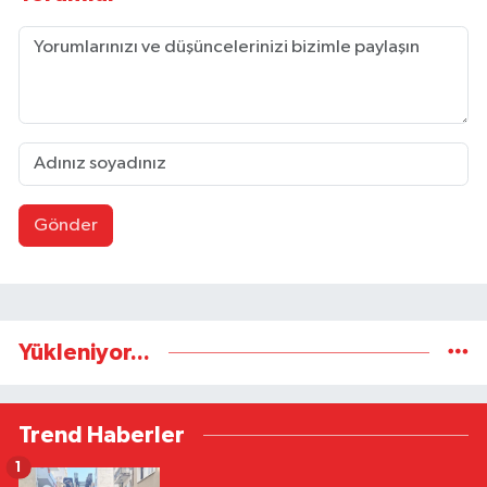
Gönder
Yükleniyor...
Trend Haberler
1