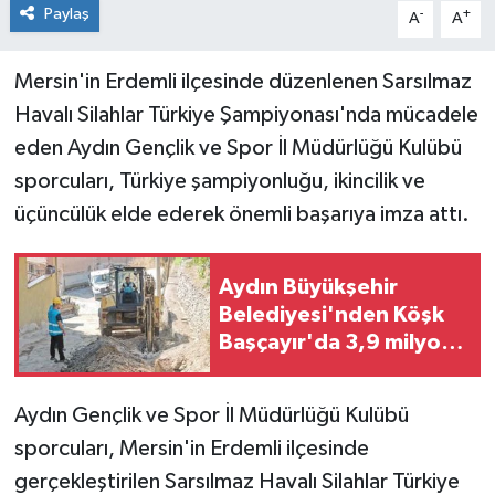
Paylaş
-
+
A
A
Mersin'in Erdemli ilçesinde düzenlenen Sarsılmaz
Havalı Silahlar Türkiye Şampiyonası'nda mücadele
eden Aydın Gençlik ve Spor İl Müdürlüğü Kulübü
sporcuları, Türkiye şampiyonluğu, ikincilik ve
üçüncülük elde ederek önemli başarıya imza attı.
Aydın Büyükşehir
Belediyesi'nden Köşk
Başçayır'da 3,9 milyon
TL'lik altyapı yatırımı
Aydın Gençlik ve Spor İl Müdürlüğü Kulübü
sporcuları, Mersin'in Erdemli ilçesinde
gerçekleştirilen Sarsılmaz Havalı Silahlar Türkiye