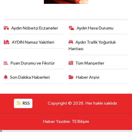
Aydın Nöbetçi Eczaneler
Aydın Hava Durumu
AYDIN Namaz Vakitleri
Aydın Trafik Yoğunluk
Haritası
Puan Durumu ve Fikstür
Tüm Manşetler
Son Dakika Haberleri
Haber Arşivi
RSS
Copyright © 2026. Her hakkı saklıdır.
Haber Yazılımı
:
TE Bilişim