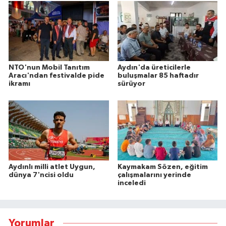
NTO'nun Mobil Tanıtım
Aydın'da üreticilerle
Aracı'ndan festivalde pide
buluşmalar 85 haftadır
ikramı
sürüyor
Aydınlı milli atlet Uygun,
Kaymakam Sözen, eğitim
dünya 7'ncisi oldu
çalışmalarını yerinde
inceledi
Yorumlar