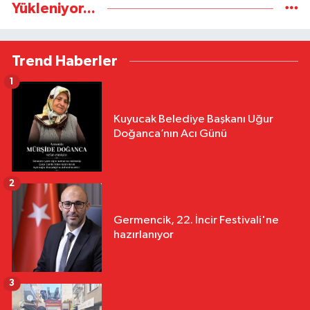
Yükleniyor...
Trend Haberler
1
Kuyucak Belediye Başkanı Uğur
Doğanca’nın Acı Günü
2
Germencik, 22. İncir Festivali'ne
hazırlanıyor
3