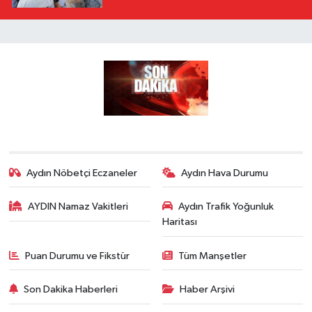
Aydın Nöbetçi Eczaneler
Aydın Hava Durumu
AYDIN Namaz Vakitleri
Aydın Trafik Yoğunluk
Haritası
Puan Durumu ve Fikstür
Tüm Manşetler
Son Dakika Haberleri
Haber Arşivi