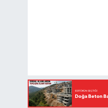
EDITÖRÜN SEÇTIĞI
Doğa Beton Ba