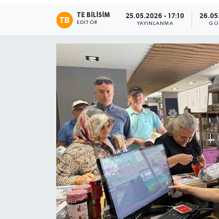
TE BILISIM
25.05.2026 - 17:10
26.05.
EDITÖR
YAYINLANMA
GÜ