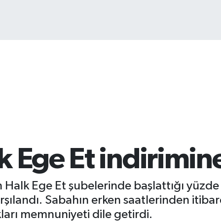
BIT
64.
 Ege Et indirimine
n Halk Ege Et şubelerinde başlattığı yüzde
arşılandı. Sabahın erken saatlerinden itiba
arı memnuniyeti dile getirdi.