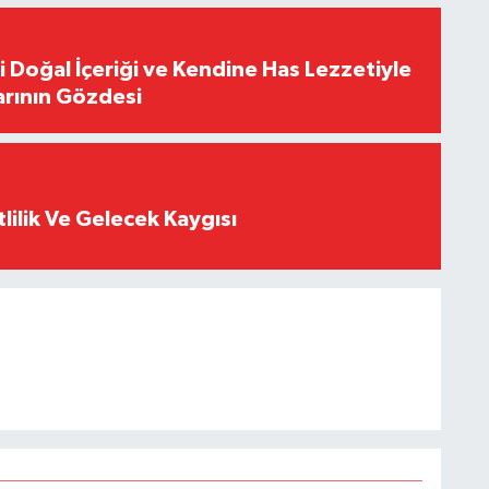
i Doğal İçeriği ve Kendine Has Lezzetiyle
arının Gözdesi
tlilik Ve Gelecek Kaygısı