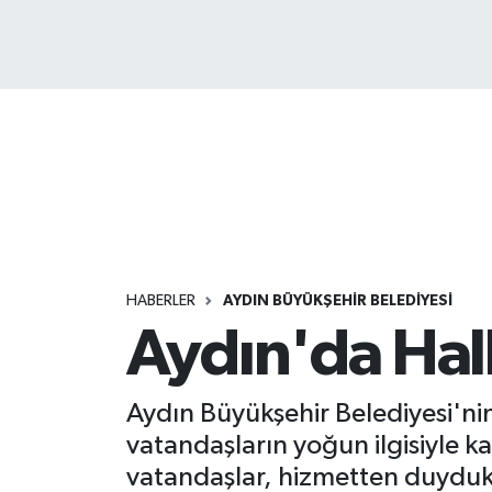
HABERLER
AYDIN BÜYÜKŞEHİR BELEDİYESİ
Aydın'da Halk
Aydın Büyükşehir Belediyesi'ni
vatandaşların yoğun ilgisiyle k
vatandaşlar, hizmetten duydukl