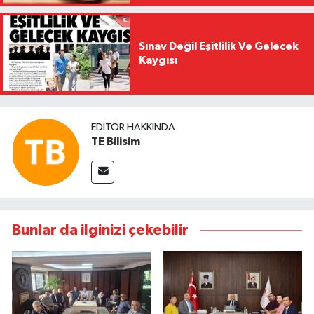
Sınav Değil Eşitlilik Ve Gelecek
Kaygısı
EDITÖR HAKKINDA
TE Bilisim
Bunlar da ilginizi çekebilir