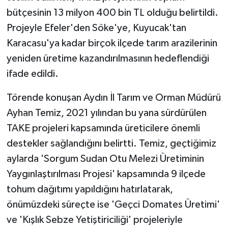
bütçesinin 13 milyon 400 bin TL olduğu belirtildi.
Projeyle Efeler'den Söke'ye, Kuyucak'tan
Karacasu'ya kadar birçok ilçede tarım arazilerinin
yeniden üretime kazandırılmasının hedeflendiği
ifade edildi.
Törende konuşan Aydın İl Tarım ve Orman Müdürü
Ayhan Temiz, 2021 yılından bu yana sürdürülen
TAKE projeleri kapsamında üreticilere önemli
destekler sağlandığını belirtti. Temiz, geçtiğimiz
aylarda 'Sorgum Sudan Otu Melezi Üretiminin
Yaygınlaştırılması Projesi' kapsamında 9 ilçede
tohum dağıtımı yapıldığını hatırlatarak,
önümüzdeki süreçte ise 'Geçci Domates Üretimi'
ve 'Kışlık Sebze Yetiştiriciliği' projeleriyle