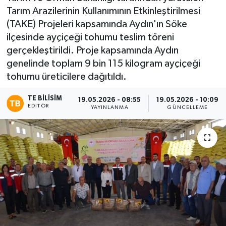
Tarım Arazilerinin Kullanımının Etkinleştirilmesi
(TAKE) Projeleri kapsamında Aydın'ın Söke
ilçesinde ayçiçeği tohumu teslim töreni
gerçekleştirildi. Proje kapsamında Aydın
genelinde toplam 9 bin 115 kilogram ayçiçeği
tohumu üreticilere dağıtıldı.
TE BILISIM
19.05.2026 - 08:55
19.05.2026 - 10:09
EDITÖR
YAYINLANMA
GÜNCELLEME