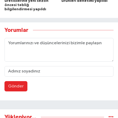
üreticilerine yeni sezon
ürünleri denetimi yapıldı
öncesi tebliğ
bilgilendirmesi yapıldı
Yorumlar
Gönder
Yükleniyor...