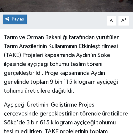
Paylaş
-
+
A
A
Tarım ve Orman Bakanlığı tarafından yürütülen
Tarım Arazilerinin Kullanımının Etkinleştirilmesi
(TAKE) Projeleri kapsamında Aydın'ın Söke
ilçesinde ayçiçeği tohumu teslim töreni
gerçekleştirildi. Proje kapsamında Aydın
genelinde toplam 9 bin 115 kilogram ayçiçeği
tohumu üreticilere dağıtıldı.
Ayçiçeği Üretimini Geliştirme Projesi
çerçevesinde gerçekleştirilen törende üreticilere
Söke'de 3 bin 615 kilogram ayçiçeği tohumu
teslim edilirken, TAKE projelerinin toplam