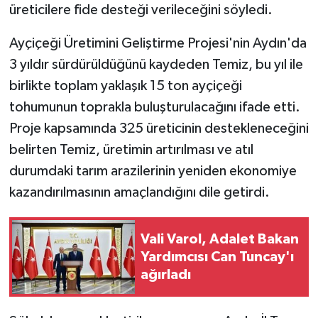
üreticilere fide desteği verileceğini söyledi.
Ayçiçeği Üretimini Geliştirme Projesi'nin Aydın'da
3 yıldır sürdürüldüğünü kaydeden Temiz, bu yıl ile
birlikte toplam yaklaşık 15 ton ayçiçeği
tohumunun toprakla buluşturulacağını ifade etti.
Proje kapsamında 325 üreticinin destekleneceğini
belirten Temiz, üretimin artırılması ve atıl
durumdaki tarım arazilerinin yeniden ekonomiye
kazandırılmasının amaçlandığını dile getirdi.
Vali Varol, Adalet Bakan
Yardımcısı Can Tuncay'ı
ağırladı