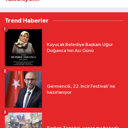
Trend Haberler
1
Kuyucak Belediye Başkanı Uğur
Doğanca’nın Acı Günü
2
Germencik, 22. İncir Festivali'ne
hazırlanıyor
3