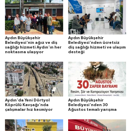
Aydın Büyükşehir
Aydın Büyükşehir
Belediyesi'nin ağız ve diş
Belediyesi'nden ücretsiz
sağlığı hizmeti Aydın'ın her
diş sağlığı hizmeti ve ulaşım
noktasına ulaşıyor
desteği
Aydın'da Yeni Dörtyol
Aydın Büyükşehir
Köprülü Kavşağı'nda
Belediyesi'nden 30
çalışmalar hız kesmiyor
Ağustos temalı yarışma