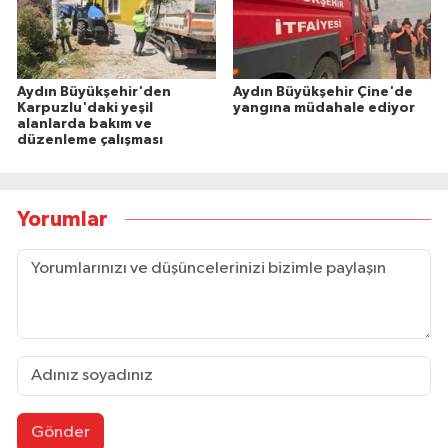
Aydın Büyükşehir'den
Aydın Büyükşehir Çine'de
Karpuzlu'daki yeşil
yangına müdahale ediyor
alanlarda bakım ve
düzenleme çalışması
Yorumlar
Gönder