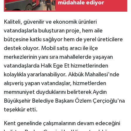
müdahale ediyor
Kaliteli, güvenilir ve ekonomik ürünleri
vatandaşlarla buluşturan proje, hem aile
bütçesine katkı sağlıyor hem de yerel üreticilere
destek oluyor. Mobil satış aracı ile ilçe
merkezlerinin yanı sıra mahallelerde yaşayan
vatandaşlarda Halk Ege Et hizmetlerinden
kolaylıkla yararlanabiliyor. Akbük Mahallesi'nde
alışveriş yapan vatandaşlar, hizmetlerden
memnuniyet duyduklarını belirterek Aydın
Büyükşehir Belediye Başkanı Özlem Çerçioğlu'na
teşekkür etti.
Kent genelinde çalışmalarının devam edeceğini