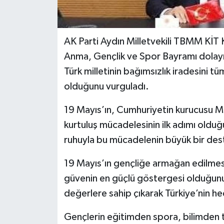
AK Parti Aydın Milletvekili TBMM KİT
Anma, Gençlik ve Spor Bayramı dolayı
Türk milletinin bağımsızlık iradesini tü
olduğunu vurguladı.
19 Mayıs’ın, Cumhuriyetin kurucusu M
kurtuluş mücadelesinin ilk adımı olduğu
ruhuyla bu mücadelenin büyük bir des
19 Mayıs’ın gençliğe armağan edilmes
güvenin en güçlü göstergesi olduğunu
değerlere sahip çıkarak Türkiye’nin hed
Gençlerin eğitimden spora, bilimden 