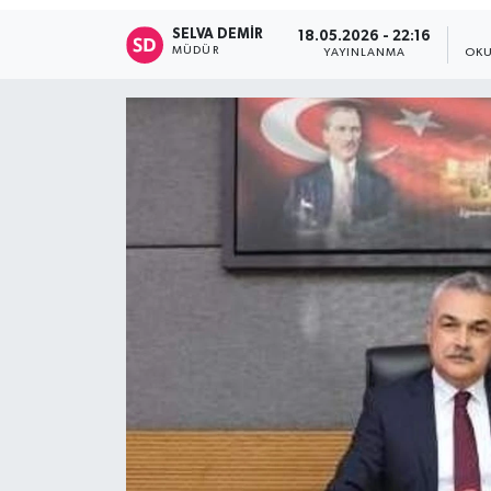
SELVA DEMIR
18.05.2026 - 22:16
MÜDÜR
YAYINLANMA
OKU