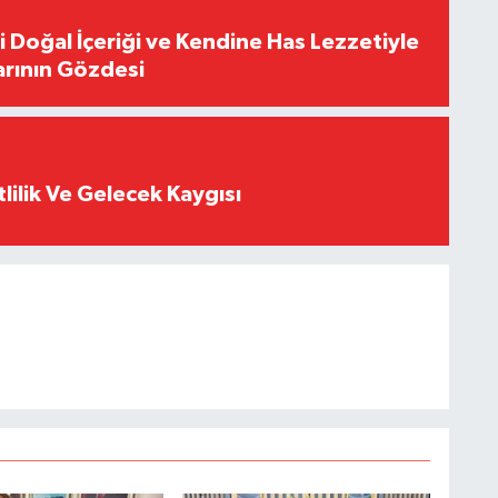
i Doğal İçeriği ve Kendine Has Lezzetiyle
arının Gözdesi
tlilik Ve Gelecek Kaygısı