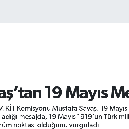
BI
64
vaş’tan 19 Mayıs M
MM KİT Komisyonu Mustafa Savaş, 19 Mayıs
adığı mesajda, 19 Mayıs 1919’un Türk mille
dönüm noktası olduğunu vurguladı.