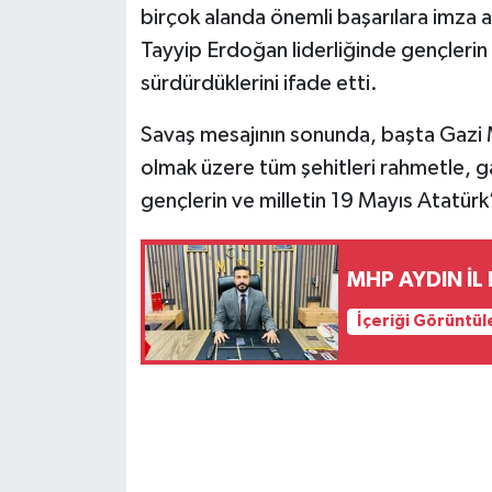
birçok alanda önemli başarılara imza 
Tayyip Erdoğan liderliğinde gençlerin ö
sürdürdüklerini ifade etti.
Savaş mesajının sonunda, başta Gazi M
olmak üzere tüm şehitleri rahmetle, gaz
gençlerin ve milletin 19 Mayıs Atatürk
MHP AYDIN İL
İçeriği Görüntül