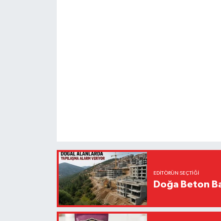
EDITÖRÜN SEÇTIĞI
Doğa Beton Ba