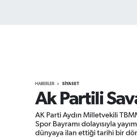
HABERLER
SİYASET
Ak Partili Sa
AK Parti Aydın Milletvekili TB
Spor Bayramı dolayısıyla yayıml
dünyaya ilan ettiği tarihi bir 