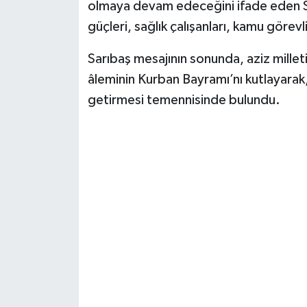
olmaya devam edeceğini ifade eden Sa
güçleri, sağlık çalışanları, kamu görevl
Sarıbaş mesajının sonunda, aziz milleti
âleminin Kurban Bayramı’nı kutlayarak,
getirmesi temennisinde bulundu.