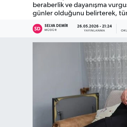
beraberlik ve dayanışma vurgu
günler olduğunu belirterek, tü
SELVA DEMIR
26.05.2026 - 21:24
MÜDÜR
YAYINLANMA
OK