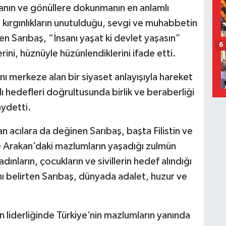
nın ve gönüllere dokunmanın en anlamlı
kırgınlıkların unutulduğu, sevgi ve muhabbetin
 Sarıbaş, “İnsanı yaşat ki devlet yaşasın”
6
erini, hüznüyle hüzünlendiklerini ifade etti.
nı merkeze alan bir siyaset anlayışıyla hareket
lı hedefleri doğrultusunda birlik ve beraberliği
ydetti.
 acılara da değinen Sarıbaş, başta Filistin ve
 Arakan’daki mazlumların yaşadığı zulmün
nların, çocukların ve sivillerin hedef alındığı
ğını belirten Sarıbaş, dünyada adalet, huzur ve
iderliğinde Türkiye’nin mazlumların yanında