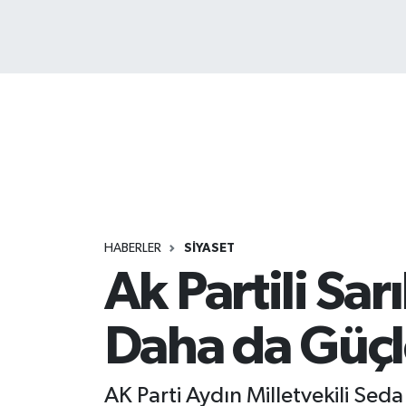
HABERLER
SİYASET
Ak Partili Sar
Daha da Güçl
AK Parti Aydın Milletvekili Sed