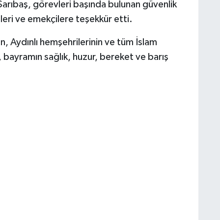
rıbaş, görevleri başında bulunan güvenlik
ileri ve emekçilere teşekkür etti.
n, Aydınlı hemşehrilerinin ve tüm İslam
 bayramın sağlık, huzur, bereket ve barış