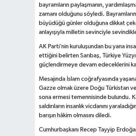
bayramların paylaşmanın, yardımlaşma
zamanı olduğunu söyledi. Bayramların 
büyüdüğü günler olduğuna dikkat çeken
anlayışıyla milletin sevinciyle sevindikl
AK Parti’nin kuruluşundan bu yana insa
ettiğini belirten Sarıbaş, Türkiye Yüzyı
güçlendirmeye devam edeceklerini ka
Mesajında İslam coğrafyasında yaşanan
Gazze olmak üzere Doğu Türkistan ve
sona ermesi temennisinde bulundu. Kadı
saldırıların insanlık vicdanını yaraladı
barışın hâkim olmasını diledi.
Cumhurbaşkanı Recep Tayyip Erdoğan l