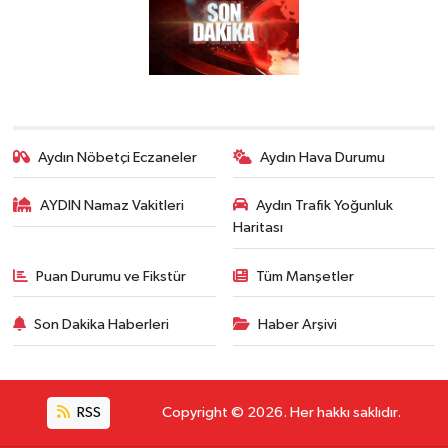
Aydın Nöbetçi Eczaneler
Aydın Hava Durumu
AYDIN Namaz Vakitleri
Aydın Trafik Yoğunluk
Haritası
Puan Durumu ve Fikstür
Tüm Manşetler
Son Dakika Haberleri
Haber Arşivi
RSS
Copyright © 2026. Her hakkı saklıdır.