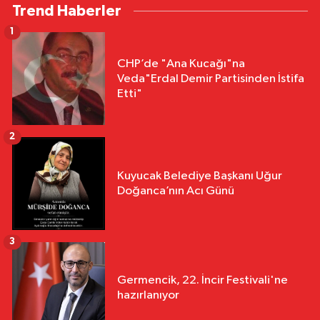
Trend Haberler
1
CHP’de "Ana Kucağı"na
Veda"Erdal Demir Partisinden İstifa
Etti"
2
Kuyucak Belediye Başkanı Uğur
Doğanca’nın Acı Günü
3
Germencik, 22. İncir Festivali'ne
hazırlanıyor