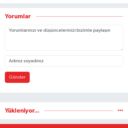
Yorumlar
Gönder
Yükleniyor...